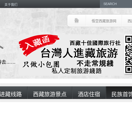
关于我们
悟空西藏旅游网
西
游去……
进藏线路
西藏旅游景点
酒店住宿
民族首