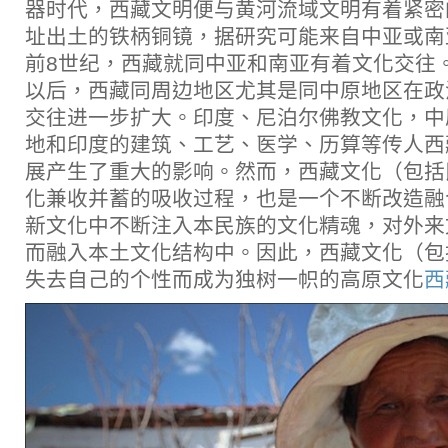
器时代，西藏文明便与黄河流域文明有着紧密
址出土的铁柄铜镜，据研究可能来自中亚或南
前8世纪，西藏就同中亚和南亚有着文化交往
以后，西藏同周边地区尤其是同中原地区在政
交往进一步扩大。印度、尼泊尔佛教文化，中
地和印度的建筑、工艺、医学、历算等传人西
展产生了重大的影响。然而，西藏文化（包括
化兼收并蓄的吸收过程，也是一个不断改造融
新文化中不断注入本民族的文化精魂，对外来
而融入本土文化结构中。因此，西藏文化（包
失去自己的个性而成为独树一帜的高原文化
西