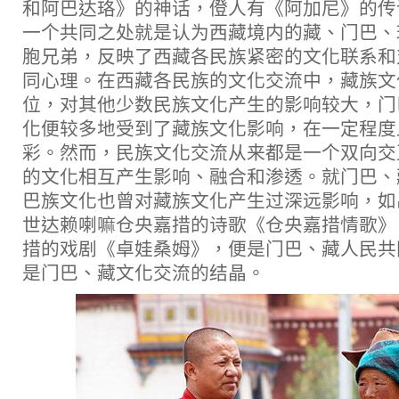
和阿巴达珞》的神话，僜人有《阿加尼》的传
一个共同之处就是认为西藏境内的藏、门巴、
胞兄弟，反映了西藏各民族紧密的文化联系和
同心理。在西藏各民族的文化交流中，藏族文
位，对其他少数民族文化产生的影响较大，门
化便较多地受到了藏族文化影响，在一定程度
彩。然而，民族文化交流从来都是一个双向交
的文化相互产生影响、融合和渗透。就门巴、
巴族文化也曾对藏族文化产生过深远影响，如
世达赖喇嘛仓央嘉措的诗歌《仓央嘉措情歌》
措的戏剧《卓娃桑姆》，便是门巴、藏人民共
是门巴、藏文化交流的结晶。