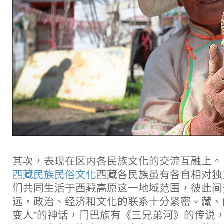
其次，表现在区内各民族文化的交流互融上。
西藏民族民俗文化
西藏各民族虽有各自相对独
们共同生活于西藏高原这一地域范围，彼此间
远，政治、经济和文化的联系十分紧密。藏、
变人”的神话，门巴族有《三兄弟河》的传说