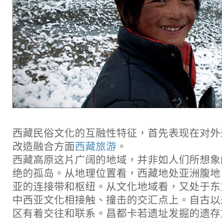
西藏民俗文化的互融性特征，首先表现在对外
改造融合方面
西藏旅游
。
西藏高原这片广阔的地域，并非如人们所想象
绝的孤岛。从地理位置看，西藏地处亚洲腹地
亚的连接带和枢纽。从文化地域看，又处于东
中西亚文化相接触、撞击的交汇点上。自古以
区有着交往和联系。昌都卡若遗址发掘的遗存