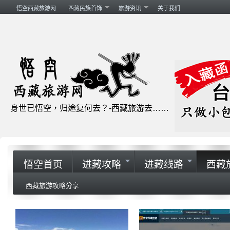
悟空西藏旅游网
西藏民族首饰
旅游资讯
关于我们
身世已悟空，归途复何去？-西藏旅游去……
悟空首页
进藏攻略
进藏线路
西藏
西藏旅游攻略分享