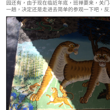
园还有，由于现在临近年底，班禅要来，关门
一趟，决定还是走进去简单的参观一下吧，反