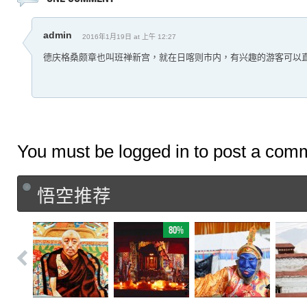
admin
2016年1月19日 at 上午 12:27
德庆格桑颇章也叫班禅新宫，就在日喀则市内，有兴趣的游客可以
You must be logged in to post a com
悟空推荐
80%