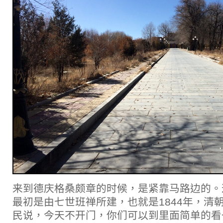
来到德庆格桑颇章的时候，是紧靠马路边的。
最初是由七世班禅所建，也就是1844年，清
民说，今天不开门，你们可以到里面简单的看