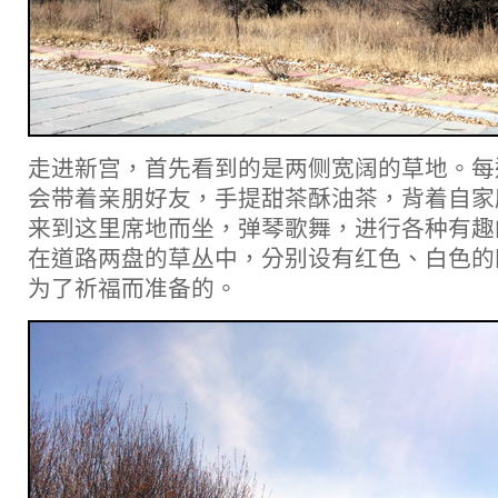
走进新宫，首先看到的是两侧宽阔的草地。每
会带着亲朋好友，手提甜茶酥油茶，背着自家
来到这里席地而坐，弹琴歌舞，进行各种有趣
在道路两盘的草丛中，分别设有红色、白色的
为了祈福而准备的。