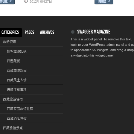
2012年6月27日
SWAGGER MAGAZINE
CATEGORIES
PAGES
ARCHIVES
This is a widget panel. To remove this text,
旅游资讯
login to your WordPress admin panel and g
to Appearance >> Widgets, and drag & drop
悟空旅游知道
a widget into this widget panel.
西游藏餐
西藏旅游新闻
西藏风土人情
进藏注意事项
西藏旅游住宿
西藏家庭旅馆住宿
西藏酒店住宿
西藏旅游景点