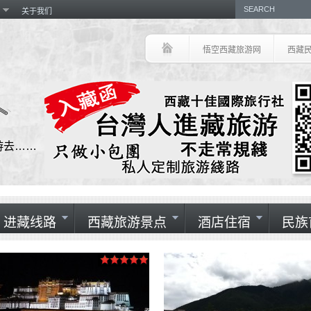
关于我们
悟空西藏旅游网
西藏
游去……
进藏线路
西藏旅游景点
酒店住宿
民族