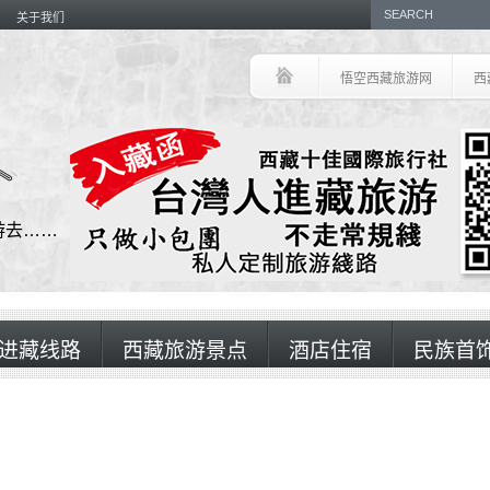
关于我们
悟空西藏旅游网
西
游去……
进藏线路
西藏旅游景点
酒店住宿
民族首